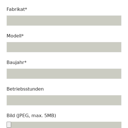
Fabrikat*
Modell*
Baujahr*
Betriebsstunden
Bild (JPEG, max. 5MB)