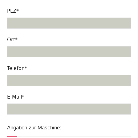
PLZ*
Ort*
Telefon*
E-Mail*
Angaben zur Maschine: